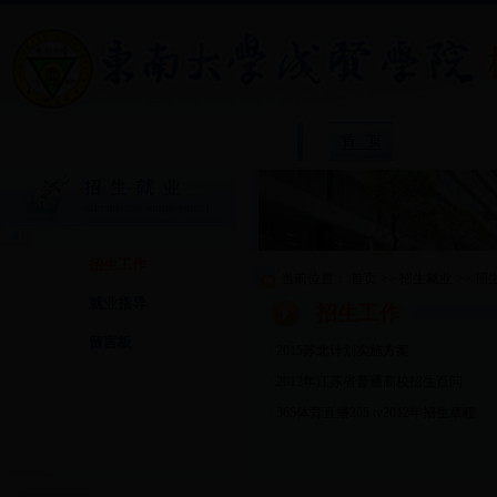
院
招生工作
当前位置：
首页
>>
招生就业
>>
招
就业指导
招生工作
留言板
·
2015苏北计划实施方案
·
2012年江苏省普通高校招生百问
·
365体育直播365.tv2012年招生章程