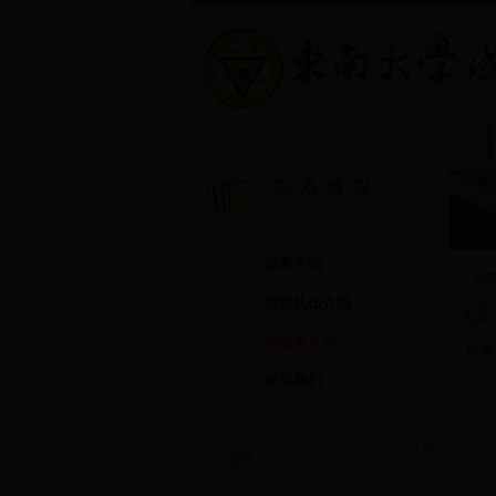
院系介绍
当
师资队伍介绍
实验室介绍
·
机械
联系我们
365体育直播365.t
电话：025-