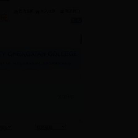
设为首页
加入收藏
联系我们
业
|
学生工作
|
党团建设
|
文件下载
2012/11/27