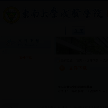
院
文件下载
当前位置：
首页
>>
文件下载
>>
文
文件下载
2012年最佳党日活动推荐表
附件【
2012年最佳党日活动推荐表.doc
365体育直播365.tv 地址：江苏省南京市江北新区东大路