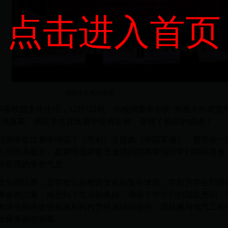
点击进入首页
院学生表演现场
丰富校园文化生活，12月5日晚，由校团委举办的“东南
大学成贤
圆满落幕。我院学生在比赛中发挥出色，取得了较好的成绩！
同学在比赛中演唱了《亮剑》主题曲《中国军魂》，整齐统一
人的崇高敬意。颜秉明老师富含激情的指挥带领同学们唱响青春
华正茂的青春气息。
合唱比赛，是学校弘扬校园文化的集中体现。学校为学生们搭
青春的力量，感受到了生活的美好。增强了学生们的团队意识，
大学生的历史使命感和时代责任感得到提升。愿机械与电气工程
生最美丽的乐章。