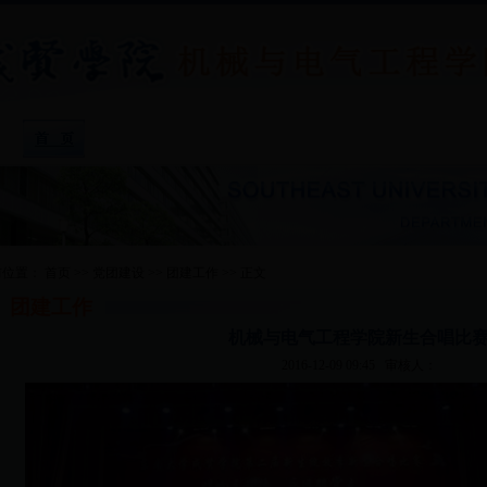
院系概况
|
专业介绍
|
院系新闻
|
教学教务
|
招生就
前位置：
首页
>>
党团建设
>>
团建工作
>>
正文
团建工作
机械与电气工程学院新生合唱比
2016-12-09 09:45
审核人：