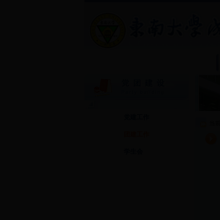
党建工作
当
团建工作
学生会