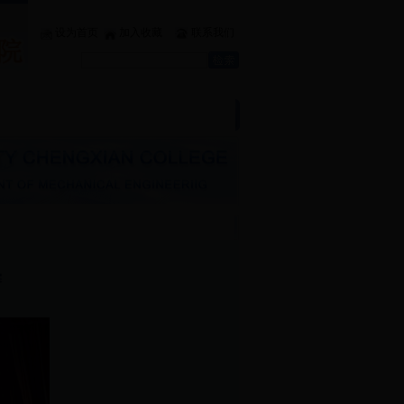
设为首页
加入收藏
联系我们
业
|
学生工作
|
党团建设
|
文件下载
赛