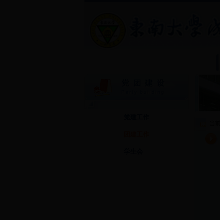
党建工作
当
团建工作
学生会