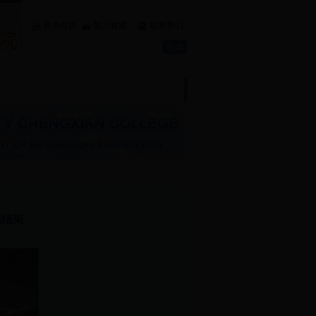
设为首页
加入收藏
联系我们
业
|
学生工作
|
党团建设
|
文件下载
满结束
：