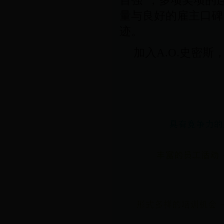
百强”，多项奖项的
量与良好的雇主口碑
迹。
加入
A.O.
史密斯