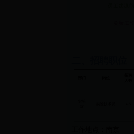
二、招聘职位
招聘
部门
岗位
人数
实验
实验技术员
4-5
室
工作地点：南京