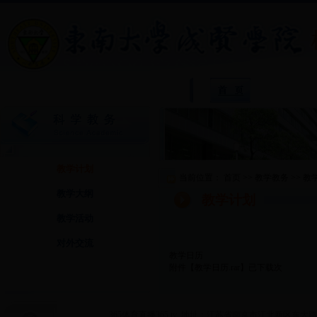
院
教学计划
当前位置：
首页
>>
教学教务
>>
教
教学大纲
教学计划
教学活动
对外交流
教学日历
附件【
教学日历.rar
】
已下载
次
365体育直播365.tv 地址：江苏省南京市江北新区东大路