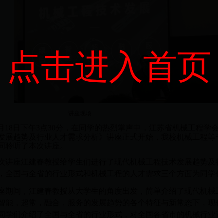
点击进入首页
讲座现场
2月18日下午3点30分，在同学的热烈掌声中，江苏省机械工程
发展趋势及行业人才需求分析》讲座正式开始，我校机械工程等专业
同聆听了本次讲座。
讲座江建春教授给学生们进行了现代机械工程技术发展趋势及
，全国与全省的行业形式和机械工程的人才需求三个方面为同学
期间，江建春教授从大学生的角度出发，简单介绍了现代机械
智能，超常，融合，服务的发展趋势的各个特征与新常态下，现
同学们介绍了全国与全省的行业形式，对全国各省市的机械行业