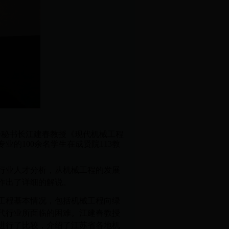
学会秘书长江建春教授《现代机械工程
的100余名学生在成贤院113教
行业人才分析，从机械工程的发展
作出了详细的解说。
工程基本情况，包括机械工程向绿
代行业所面临的困难。江建春教授
进行了比较，介绍了江苏省各地机