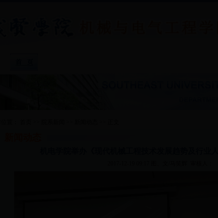
院系概况
|
专业介绍
|
院系新闻
|
教学教务
|
招生就
前位置：
首页
>>
院系新闻
>>
新闻动态
>>
正文
新闻动态
机电学院举办《现代机械工程技术发展趋势及行业
2017-12-19 09:17
图、文/马笑辉
审核人：