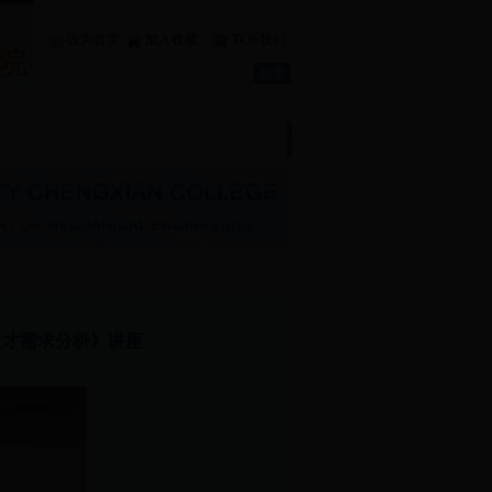
设为首页
加入收藏
联系我们
业
|
学生工作
|
党团建设
|
文件下载
人才需求分析》讲座