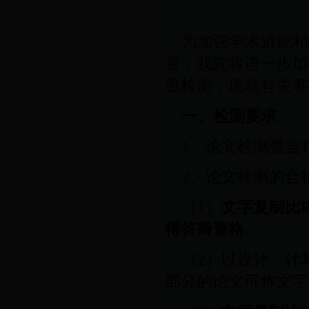
为加强学术道德和
量，我院将进一步加
重检测，现就有关事
一、检测要求
1
、
论文
检测覆盖
1
2
、论文检测的合
（
1
）
文字复制比
得答辩资格
。
（
2
）以设计、计
部分的论文可将文字