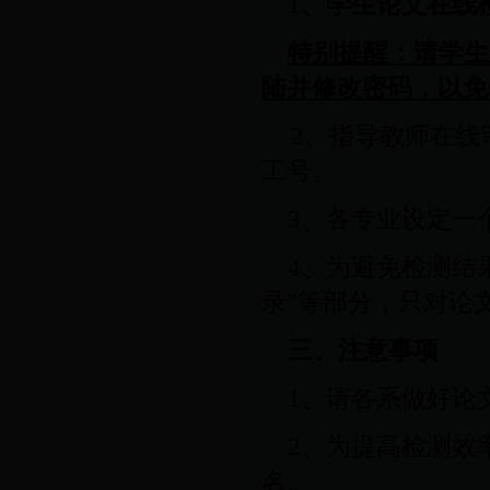
1
、学生论文在线
特别提醒：请学生
陆并修改密码，以免
2
、指导教师在线
工号。
3
、各专业设定一
4
、为避免检测结果
录”等部分，只对论
三、注意事项
1
、请各系做好论
2
、为提高检测效
名
。