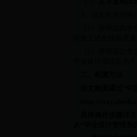
（
3
）
文字复制比
3
、
论文检测分两
（
1
）答辩前由学
符合上述合格标准者
（
2
）答辩后以专
毕业设计成绩定为不
二、检测方法
论文检测通过“中
http://cxxy.check.
具体操作步骤详见
从“毕业设计管理系